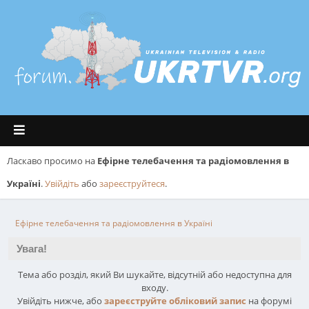
Ласкаво просимо на
Ефірне телебачення та радіомовлення в
Україні
.
Увійдіть
або
зареєструйтеся
.
Ефірне телебачення та радіомовлення в Україні
Увага!
Тема або розділ, який Ви шукайте, відсутній або недоступна для
входу.
Увійдіть нижче, або
зареєструйте обліковий запис
на форумі