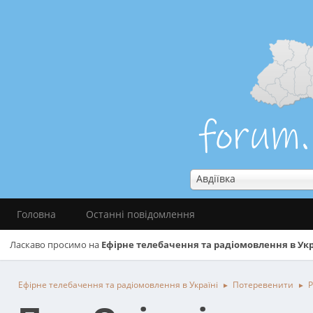
Авдіївка
Головна
Останні повідомлення
Ласкаво просимо на
Ефірне телебачення та радіомовлення в Укр
Ефірне телебачення та радіомовлення в Україні
Потеревенити
Р
►
►