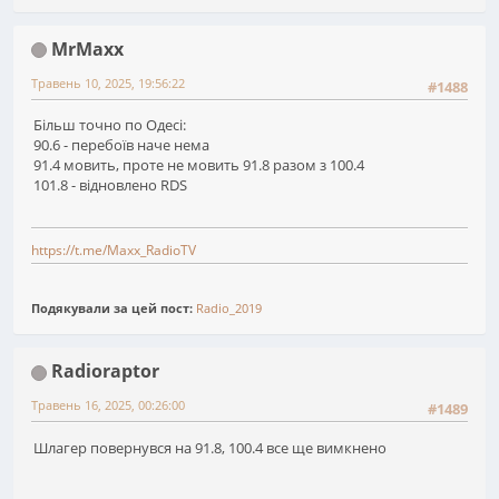
MrMaxx
Травень 10, 2025, 19:56:22
#1488
Більш точно по Одесі:
90.6 - перебоїв наче нема
91.4 мовить, проте не мовить 91.8 разом з 100.4
101.8 - відновлено RDS
https://t.me/Maxx_RadioTV
Подякували за цей пост:
Radio_2019
Radioraptor
Травень 16, 2025, 00:26:00
#1489
Шлагер повернувся на 91.8, 100.4 все ще вимкнено