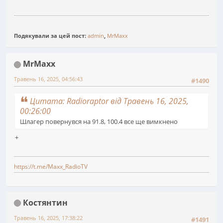
Подякували за цей пост:
admin
,
MrMaxx
MrMaxx
Травень 16, 2025, 04:56:43
#1490
Цитата: Radioraptor від Травень 16, 2025,
00:26:00
Шлагер повернувся на 91.8, 100.4 все ще вимкнено
+
https://t.me/Maxx_RadioTV
Костянтин
Травень 16, 2025, 17:38:22
#1491