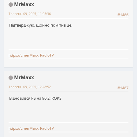
MrMaxx
Травень 09, 2025, 11:05:36
#1486
Підтверджую, щойно помітив це.
https://t.me/Maxx_RadioTV
MrMaxx
Травень 09, 2025, 12:48:52
#1487
Відновився PS на 90.2: ROKS
https://t.me/Maxx_RadioTV