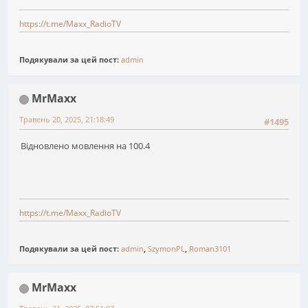
https://t.me/Maxx_RadioTV
Подякували за цей пост:
admin
MrMaxx
Травень 20, 2025, 21:18:49
#1495
Відновлено мовлення на 100.4
https://t.me/Maxx_RadioTV
Подякували за цей пост:
admin
,
SzymonPL
,
Roman3101
MrMaxx