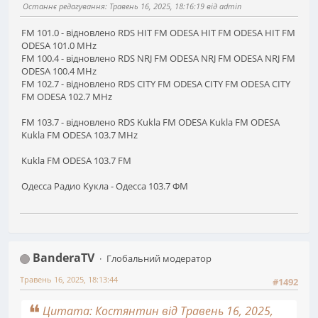
Останнє редагування
: Травень 16, 2025, 18:16:19 від admin
FM 101.0 - відновлено RDS HIT FM ODESA HIT FM ODESA HIT FM
ODESA 101.0 MHz
FM 100.4 - відновлено RDS NRJ FM ODESA NRJ FM ODESA NRJ FM
ODESA 100.4 MHz
FM 102.7 - відновлено RDS CITY FM ODESA CITY FM ODESA CITY
FM ODESA 102.7 MHz
FM 103.7 - відновлено RDS Kukla FM ODESA Kukla FM ODESA
Kukla FM ODESA 103.7 MHz
Kukla FM ODESA 103.7 FM
Одесса Радио Кукла - Одесса 103.7 ФМ
BanderaTV
Глобальний модератор
Травень 16, 2025, 18:13:44
#1492
Цитата: Костянтин від Травень 16, 2025,