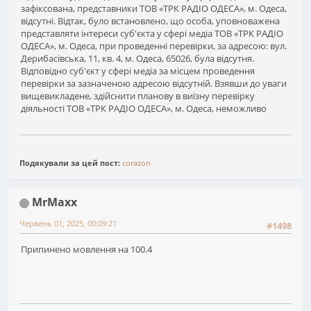
зафіксована, представники ТОВ «ТРК РАДІО ОДЕСА», м. Одеса,
відсутні. Відтак, було встановлено, що особа, уповноважена
представляти інтереси суб'єкта у сфері медіа ТОВ «ТРК РАДІО
ОДЕСА», м. Одеса, при проведенні перевірки, за адресою: вул.
Дерибасівська, 11, кв. 4, м. Одеса, 65026, була відсутня.
Відповідно суб'єкт у сфері медіа за місцем проведення
перевірки за зазначеною адресою відсутній. Взявши до уваги
вищевикладене, здійснити планову в виїзну перевірку
діяльності ТОВ «ТРК РАДІО ОДЕСА», м. Одеса, неможливо
Подякували за цей пост:
corazon
MrMaxx
Червень 01, 2025, 00:09:21
#1498
Припинено мовлення на 100.4