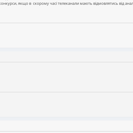
онкурси, якщо в скорому часі телеканали мають відмовлятись від ана