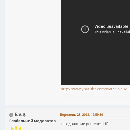
http://www.youtube.com/watch?v=UA
E.v.g.
Березень 28, 2012, 19:59:10
Глобальний модератор
сегодняшние решения НР: