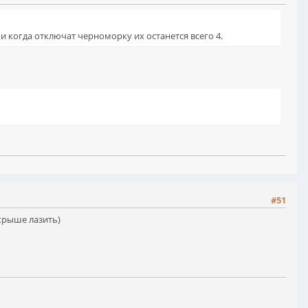
в и когда отключат черноморку их останется всего 4.
#51
 крыше лазить)