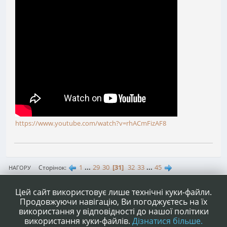
https://www.youtube.com/watch?v=rhACmFizAF8
1
...
29
30
31
32
33
...
45
Сторінок
НАГОРУ
ДІЇ КОРИСТУВАЧА
Цей сайт використовує лише технічні куки-файли.
Продовжуючи навігацію, Ви погоджуєтесь на їх
використання у відповідності до нашої політики
використання куки-файлів.
Дізнатися більше.