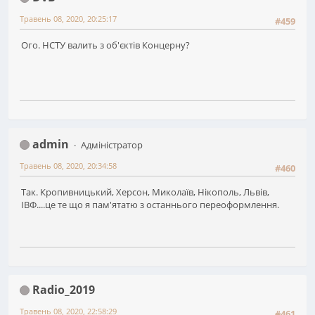
Травень 08, 2020, 20:25:17
#459
Ого. НСТУ валить з об'єктів Концерну?
admin
Адміністратор
Травень 08, 2020, 20:34:58
#460
Так. Кропивницький, Херсон, Миколаїв, Нікополь, Львів,
ІВФ....це те що я пам'ятатю з останнього переоформлення.
Radio_2019
Травень 08, 2020, 22:58:29
#461