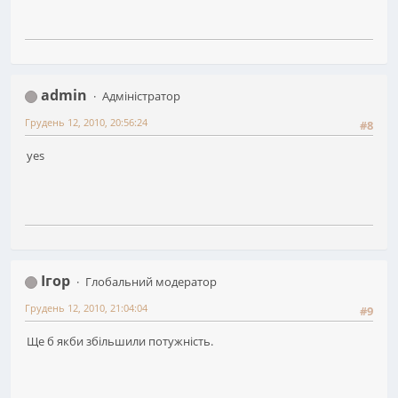
admin
Адміністратор
Грудень 12, 2010, 20:56:24
#8
yes
Ігор
Глобальний модератор
Грудень 12, 2010, 21:04:04
#9
Ще б якби збільшили потужність.