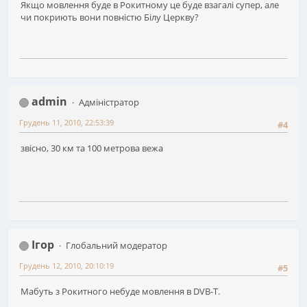
Якщо мовлення буде в Рокитному це буде взагалі супер, але
чи покриють вони повністю Білу Церкву?
admin
Адміністратор
Грудень 11, 2010, 22:53:39
#4
звісно, 30 км та 100 метрова вежа
Ігор
Глобальний модератор
Грудень 12, 2010, 20:10:19
#5
Мабуть з Рокитного небуде мовлення в DVВ-Т.