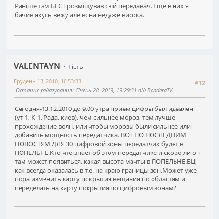
Раніше там БЕСТ розміщував свій передавач. І ще в них я
бачив якусь вежу але вона недуже висока.
VALENTAYN
Гість
Грудень 13, 2010, 10:53:33
#12
Останнє редагування
: Січень 28, 2019, 19:29:31 від BanderaTV
Сегодня-13.12.2010 до 9.00 утра приём цифры был идеален
(ут-1, К-1, Рада, киев), чем сильнее мороз, тем лучше
прохождение волн, или чтобы морозы были сильнее или
добавить мощность передатчика. ВОТ ПО ПОСЛЕДНИМ
НОВОСТЯМ ДЛЯ 30 цифровой зоны передатчик будет в
ПОПЕЛЬНЕ.Кто что знает об этом передатчике и скоро ли он
там может появиться, какая высота мачты в ПОПЕЛЬНЕ.БЦ
как всегда оказалась в т.е. на краю границы зон.Может уже
пора изменить карту покрытия вещания по областям и
переделать на карту покрытия по цифровым зонам?