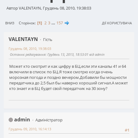
Автор VALENTAYN, Грудень 08, 2010, 19:38:03
1
2
3
...
157
Сторінок
ВНИЗ
ДІЇ КОРИСТУВАЧА
VALENTAYN
Гість
Грудень 08, 2010, 19:38:03
Останнє редагування
: Грудень 13, 2013, 18:53:01 від admin
Может кто смотрит и как цифру в БЦ,если эти каналы 41 и 64
включили в список по БЦ.Я тоже смотрю когда очень
морозная погода и поздно вечером.Добавили бы мощности
передатчика до 2,5 был бы наверно хороший сигнал.А может
кто знает и в БЦ будет свой передатчик на 30 зону?
admin
Адміністратор
Грудень 09, 2010, 16:14:13
#1