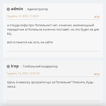
admin
Адміністратор
Грудень 13, 2010, 11:00:01
#13
а откуда инфа про Попельню? нет, конечно, маломощный
передатчик в Попельне конечно поставят, но это будет не для
БЦ
всё останется как есть на сайте
Ігор
Глобальний модератор
Грудень 13, 2010, 12:01:53
#14
Щось я неможу зрозуміти що за Попельне? Поясніть будь-
ласка.