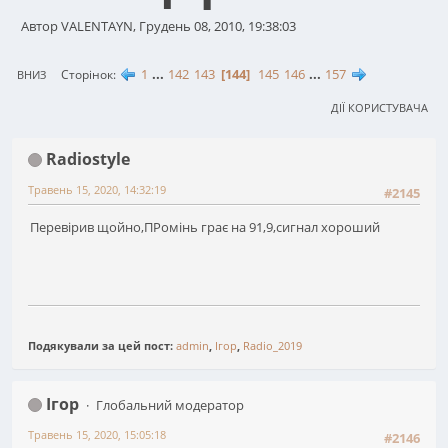
Автор VALENTAYN, Грудень 08, 2010, 19:38:03
1
...
142
143
144
145
146
...
157
Сторінок
ВНИЗ
ДІЇ КОРИСТУВАЧА
Radiostyle
Травень 15, 2020, 14:32:19
#2145
Перевірив щойно,ПРомінь грає на 91,9,сигнал хороший
Подякували за цей пост:
admin
,
Ігор
,
Radio_2019
Ігор
Глобальний модератор
Травень 15, 2020, 15:05:18
#2146