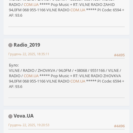
RADIO /
COM.UA
***** Pop Music + RT: VILNE RADIO ZAHID
94,0FM 068 955-1166 VILNE RADIO
COM.UA
***** PI Code: 6594 +
AF: 93.6
Radio_2019
Грудень 22, 2025, 18:35:11
#4495
Було:
VILNE / RADIO / ZHOVKVA / 94,0FM / +38068 / 9551166 / VILNE /
RADIO /
COM.UA
***** Pop Music + RT: VILNE RADIO ZHOVKVA
94,0FM 068 955-1166 VILNE RADIO
COM.UA
***** PI Code: 6594 +
AF: 93.6
Vova.UA
Грудень 22, 2025, 19:20:53
#4496