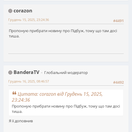
corazon
Грудень 15, 2025, 23:24:36
#4491
Пропоную прибрати новину про Підбуж, тому що там досі
тиша.
BanderaTV
Глобальний модератор
Грудень 16, 2025, 08:46:57
#4492
Цитата: corazon від Грудень 15, 2025,
23:24:36
Пропоную прибрати новину про Підбуж, тому що там досі
тиша.
Я її доповнив