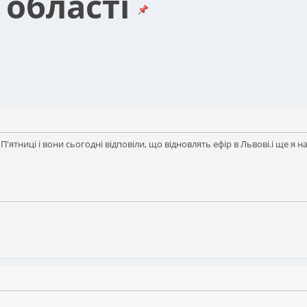
 області
П'ятниці і вони сьогодні відповіли, що відновлять ефір в Львові.і ще я 