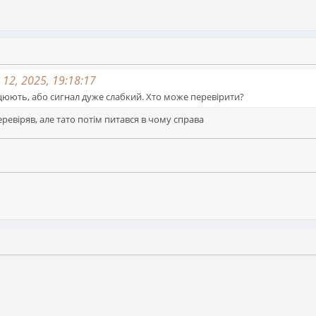
2, 2025, 19:18:17
цюють, або сигнал дуже слабкий. Хто може перевірити?
еревіряв, але тато потім питався в чому справа