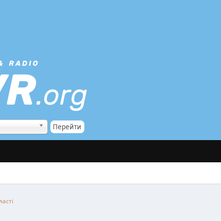
ласті