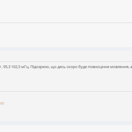
1,9 , 95,3 102,5 мГц. Підозрюю, що десь скоро буде повноцінне мовлення
101