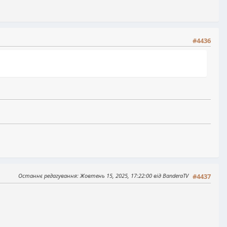
#4436
Останнє редагування
: Жовтень 15, 2025, 17:22:00 від BanderaTV
#4437