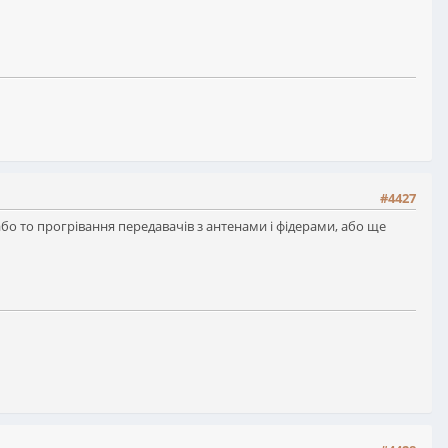
#4427
, або то прогрівання передавачів з антенами і фідерами, або ще