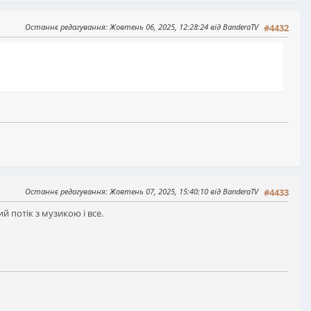
Останнє редагування
: Жовтень 06, 2025, 12:28:24 від BanderaTV
#4432
Останнє редагування
: Жовтень 07, 2025, 15:40:10 від BanderaTV
#4433
й потік з музикою і все.