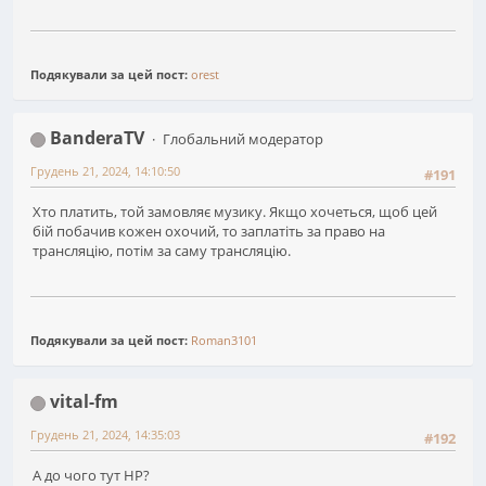
Подякували за цей пост:
orest
BanderaTV
Глобальний модератор
Грудень 21, 2024, 14:10:50
#191
Хто платить, той замовляє музику. Якщо хочеться, щоб цей
бій побачив кожен охочий, то заплатіть за право на
трансляцію, потім за саму трансляцію.
Подякували за цей пост:
Roman3101
vital-fm
Грудень 21, 2024, 14:35:03
#192
А до чого тут НР?