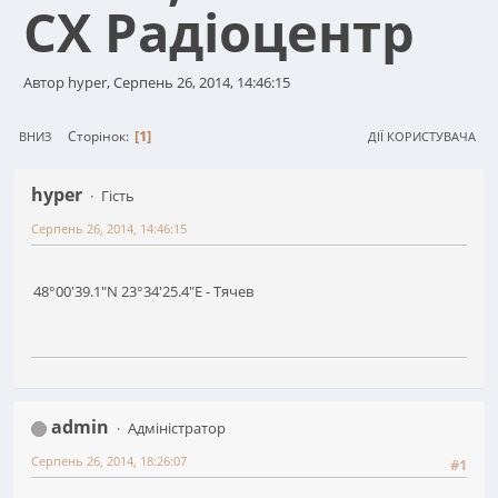
СХ Радіоцентр
Автор hyper, Серпень 26, 2014, 14:46:15
1
Сторінок
ВНИЗ
ДІЇ КОРИСТУВАЧА
hyper
Гість
Серпень 26, 2014, 14:46:15
48°00′39.1″N 23°34′25.4″E - Тячев
admin
Адміністратор
Серпень 26, 2014, 18:26:07
#1