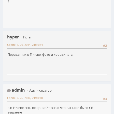
?
hyper
Гість
Серпень 26, 2014, 21:36:34
#2
Передатчик в Тячеве, фото и координаты
admin
Адміністратор
Серпень 26, 2014, 21:40:40
#3
а в Тячеве есть вещание? я знаю что раньше было СВ
вещание