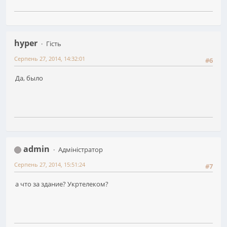
hyper
Гість
Серпень 27, 2014, 14:32:01
#6
Да, было
admin
Адміністратор
Серпень 27, 2014, 15:51:24
#7
а что за здание? Укртелеком?