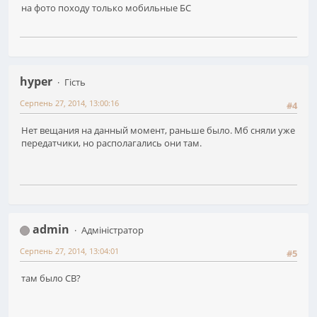
на фото походу только мобильные БС
hyper
Гість
Серпень 27, 2014, 13:00:16
#4
Нет вещания на данный момент, раньше было. Мб сняли уже
передатчики, но располагались они там.
admin
Адміністратор
Серпень 27, 2014, 13:04:01
#5
там было СВ?