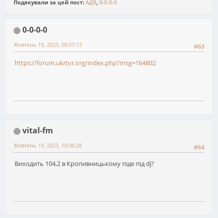
Подякували за цей пост:
АДВ
,
0-0-0-0
0-0-0-0
Жовтень 19, 2023, 09:37:13
#63
https://forum.ukrtvr.org/index.php?msg=164802
vital-fm
Жовтень 19, 2023, 10:36:28
#64
Виходить 104,2 в Кропивницькому піде під dj?