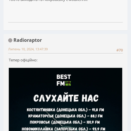
Radioraptor
Липень 10, 2024, 13:47:39
#70
Тепер офіційно: