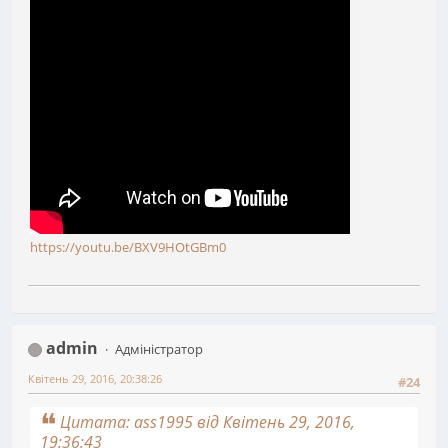
https://youtu.be/BXV9HOtGBm0
admin
Адміністратор
Квітень 29, 2016, 20:38:26
#24
Цитата: ass1995 від Квітень 29, 2016,
19:36:43