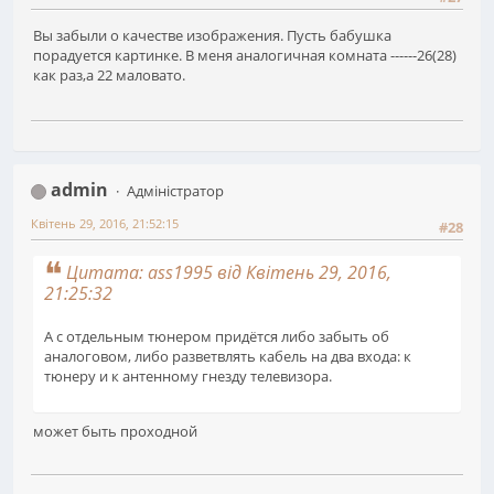
Вы забыли о качестве изображения. Пусть бабушка
порадуется картинке. В меня аналогичная комната ------26(28)
как раз,а 22 маловато.
admin
Адміністратор
Квітень 29, 2016, 21:52:15
#28
Цитата: ass1995 від Квітень 29, 2016,
21:25:32
А с отдельным тюнером придётся либо забыть об
аналоговом, либо разветвлять кабель на два входа: к
тюнеру и к антенному гнезду телевизора.
может быть проходной