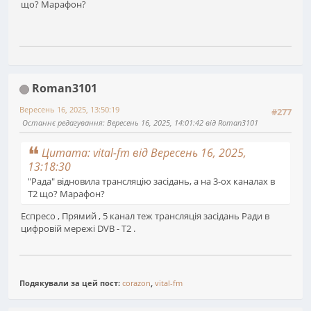
що? Марафон?
Roman3101
Вересень 16, 2025, 13:50:19
#277
Останнє редагування
: Вересень 16, 2025, 14:01:42 від Roman3101
Цитата: vital-fm від Вересень 16, 2025,
13:18:30
"Рада" відновила трансляцію засідань, а на 3-ох каналах в
Т2 що? Марафон?
Еспресо , Прямий , 5 канал теж трансляція засідань Ради в
цифровій мережі DVB - T2 .
Подякували за цей пост:
corazon
,
vital-fm