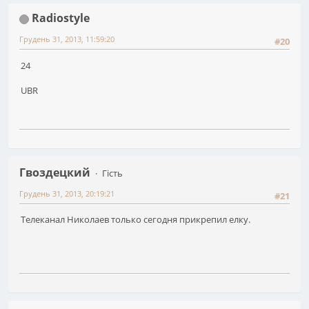
Radiostyle
Грудень 31, 2013, 11:59:20
#20
24
UBR
Гвоздецкий
Гість
Грудень 31, 2013, 20:19:21
#21
Телеканал Николаев только сегодня прикрепил елку.