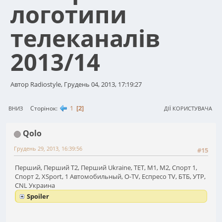
логотипи
телеканалів
2013/14
Автор Radiostyle, Грудень 04, 2013, 17:19:27
1
2
Сторінок
ВНИЗ
ДІЇ КОРИСТУВАЧА
Qolo
Грудень 29, 2013, 16:39:56
#15
Перший, Перший Т2, Перший Ukraine, ТЕТ, М1, М2, Спорт 1,
Спорт 2, XSport, 1 Автомобильный, O-TV, Еспресо TV, БТБ, УТР,
CNL Украина
Spoiler