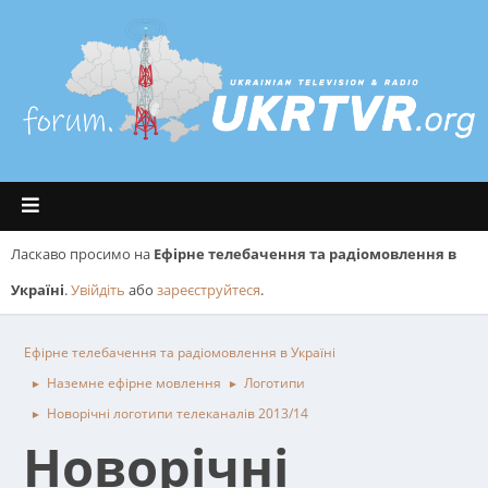
Ласкаво просимо на
Ефірне телебачення та радіомовлення в
Україні
.
Увійдіть
або
зареєструйтеся
.
Ефірне телебачення та радіомовлення в Україні
Наземне ефірне мовлення
Логотипи
►
►
Новорічні логотипи телеканалів 2013/14
►
Новорічні