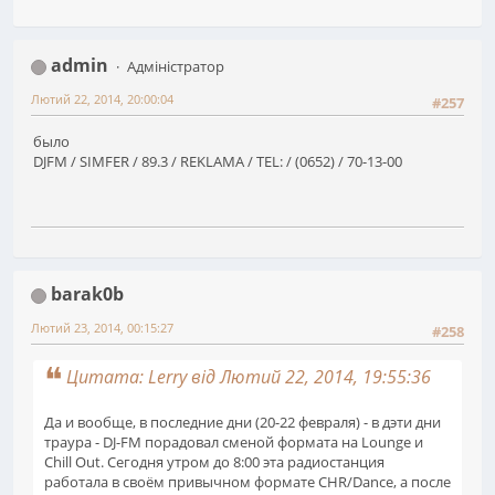
admin
Адміністратор
Лютий 22, 2014, 20:00:04
#257
было
DJFM / SIMFER / 89.3 / REKLAMA / TEL: / (0652) / 70-13-00
barak0b
Лютий 23, 2014, 00:15:27
#258
Цитата: Lerry від Лютий 22, 2014, 19:55:36
Да и вообще, в последние дни (20-22 февраля) - в дэти дни
траура - DJ-FM порадовал сменой формата на Lounge и
Chill Out. Сегодня утром до 8:00 эта радиостанция
работала в своём привычном формате CHR/Dance, а после