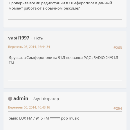
Проверьте все ли радиостнции в Симферополе в данный
момент работают в обычном режиме?
vasil1997
Гість
Березень 05, 2014, 16:44:34
#263
Друзья, в Симферополе на 91.5 появился РДС : RADIO 24/91.5
FM
admin
Адміністратор
Березень 05, 2014, 16:48:16
#264
было LUX FM / 91,5 FM ***** pop music