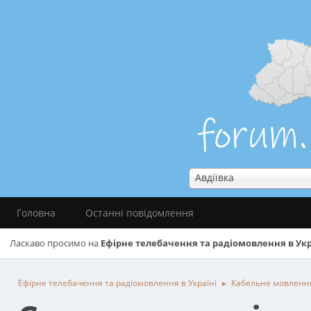
Авдіївка
Головна
Останні повідомлення
Ласкаво просимо на
Ефірне телебачення та радіомовлення в Укр
Ефірне телебачення та радіомовлення в Україні
Кабельне мовленн
►