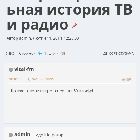
ьная история ТВ
и радио
Автор admin, Лютий 11, 2014, 12:25:30
1
...
6
7
8
Сторінок
ВНИЗ
ДІЇ КОРИСТУВАЧА
vital-fm
Вересень 11, 2024, 22:58:53
#105
Що вже говорити про теперішні 50 в цифрі.
admin
Адміністратор