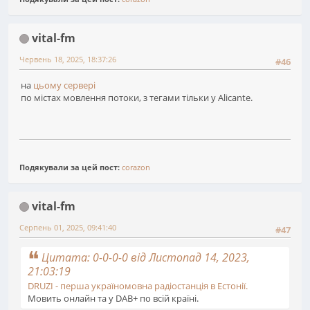
vital-fm
Червень 18, 2025, 18:37:26
#46
на
цьому сервері
по містах мовлення потоки, з тегами тільки у Alicante.
Подякували за цей пост:
corazon
vital-fm
Серпень 01, 2025, 09:41:40
#47
Цитата: 0-0-0-0 від Листопад 14, 2023,
21:03:19
DRUZI - перша україномовна радіостанція в Естонії.
Мовить онлайн та у DAB+ по всій країні.