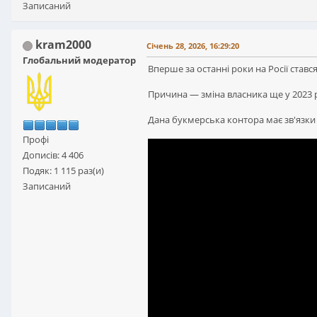
Записаний
kram2000
Січень 28, 2026, 16:29:20
Глобальний модератор
Вперше за останні роки на Росії став
Причина — зміна власника ще у 2023 
Дана букмерська контора має зв'язки 
Профі
Дописів: 4 406
Подяк: 1 115 раз(и)
Записаний