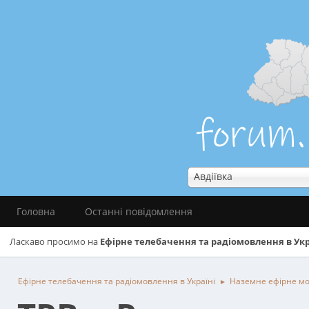
Авдіївка
Головна
Останні повідомлення
Ласкаво просимо на
Ефірне телебачення та радіомовлення в Укр
Ефірне телебачення та радіомовлення в Україні
Наземне ефірне м
►