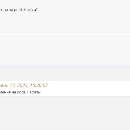
ння на росії. Нафіга?
нь 13, 2025, 15:30:07
ення на росії. Нафіга?