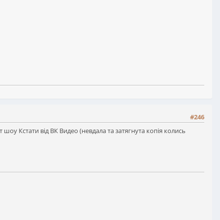
#246
 шоу Кстати від ВК Видео (невдала та затягнута копія колись