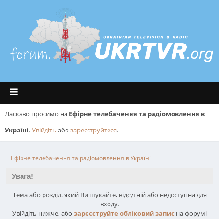
Ласкаво просимо на
Ефірне телебачення та радіомовлення в
Україні
.
Увійдіть
або
зареєструйтеся
.
Ефірне телебачення та радіомовлення в Україні
Увага!
Тема або розділ, який Ви шукайте, відсутній або недоступна для
входу.
Увійдіть нижче, або
зареєструйте обліковий запис
на форумі