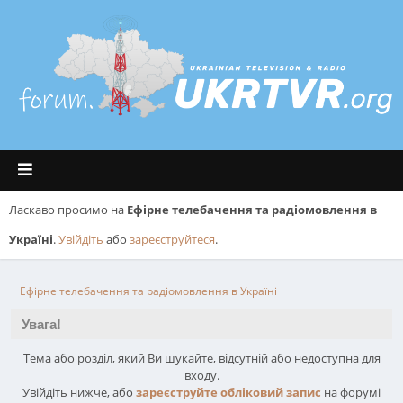
Ласкаво просимо на
Ефірне телебачення та радіомовлення в
Україні
.
Увійдіть
або
зареєструйтеся
.
Ефірне телебачення та радіомовлення в Україні
Увага!
Тема або розділ, який Ви шукайте, відсутній або недоступна для
входу.
Увійдіть нижче, або
зареєструйте обліковий запис
на форумі