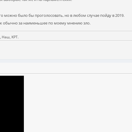
ого можно было бы проголосовать, но в любом случае пойду в 2019.
как обычно за наименьшее по моему мнению зло.
 Наш, КРТ.