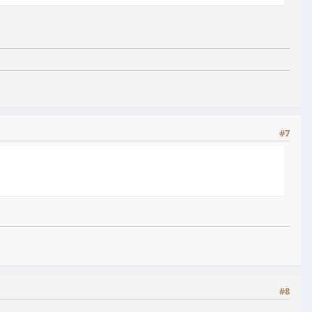
#7
#8