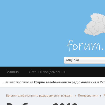
Авдіївка
Головна
Останні повідомлення
Ласкаво просимо на
Ефірне телебачення та радіомовлення в Укр
Ефірне телебачення та радіомовлення в Україні
Потеревенити
Р
►
►