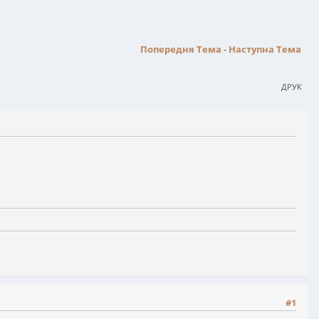
Попередня Тема
-
Наступна Тема
ДРУК
#1