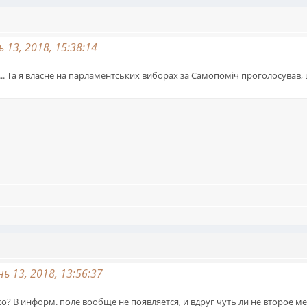
 13, 2018, 15:38:14
... Та я власне на парламентських виборах за Самопоміч проголосував, 
ь 13, 2018, 13:56:37
? В информ. поле вообще не появляется, и вдруг чуть ли не второе ме