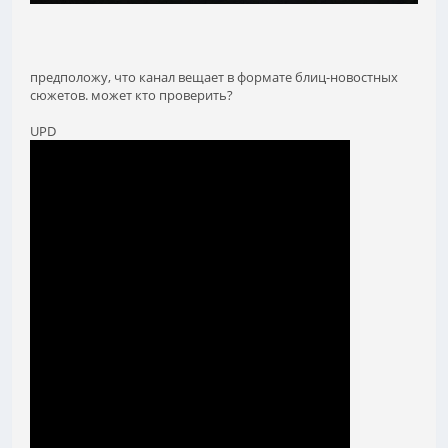
предположу, что канал вещает в формате блиц-новостных
сюжетов. может кто проверить?
UPD