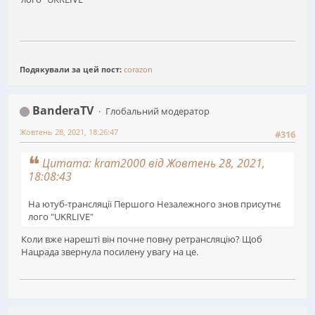
Подякували за цей пост:
corazon
BanderaTV
Глобальний модератор
Жовтень 28, 2021, 18:26:47
#316
Цитата: kram2000 від Жовтень 28, 2021,
18:08:43
На ютуб-трансляції Першого Незалежного знов присутнє
лого "UKRLIVE"
Коли вже нарешті він почне повну ретрансляцію? Щоб
Нацрада звернула посилену увагу на це.