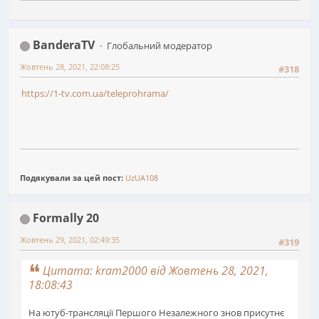
BanderaTV
Глобальний модератор
Жовтень 28, 2021, 22:08:25
#318
https://1-tv.com.ua/teleprohrama/
Подякували за цей пост:
UzUA108
Formally 20
Жовтень 29, 2021, 02:49:35
#319
Цитата: kram2000 від Жовтень 28, 2021,
18:08:43
На ютуб-трансляції Першого Незалежного знов присутнє