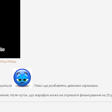
mP5svYR3as
лишиться
. Плюс ще розбавлять деякими серіалами.
лення, після чуток, що марафон може не отримати фінансування на 25 р