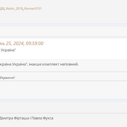
АДВ
,
Radio_2019
,
Roman3101
ь 25, 2024, 09:59:00
 Україна"
країна Україна", інакше комплект неповний.
Украине!
Дмитра Фірташа і Павла Фукса