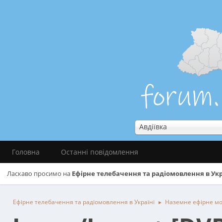
Авдіївка
Головна
Останні повідомлення
Ласкаво просимо на
Ефірне телебачення та радіомовлення в Укр
Ефірне телебачення та радіомовлення в Україні
Наземне ефірне м
►