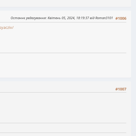
Останнє редагування
: Квітень 05, 2024, 18:19:37 від Roman3101
#1006
syacziv/
#1007