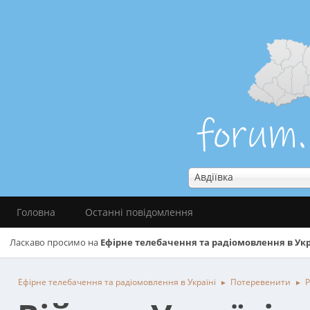
Авдіївка
Головна
Останні повідомлення
Ласкаво просимо на
Ефірне телебачення та радіомовлення в Укр
Ефірне телебачення та радіомовлення в Україні
Потеревенити
Р
►
►