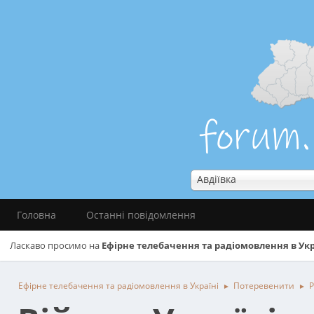
Авдіївка
Головна
Останні повідомлення
Ласкаво просимо на
Ефірне телебачення та радіомовлення в Укр
Ефірне телебачення та радіомовлення в Україні
Потеревенити
Р
►
►