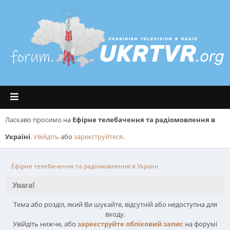
Ласкаво просимо на
Ефірне телебачення та радіомовлення в
Україні
.
Увійдіть
або
зареєструйтеся
.
Ефірне телебачення та радіомовлення в Україні
Увага!
Тема або розділ, який Ви шукайте, відсутній або недоступна для
входу.
Увійдіть нижче, або
зареєструйте обліковий запис
на форумі