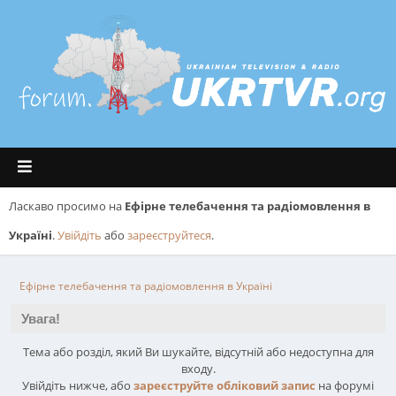
Ласкаво просимо на
Ефірне телебачення та радіомовлення в
Україні
.
Увійдіть
або
зареєструйтеся
.
Ефірне телебачення та радіомовлення в Україні
Увага!
Тема або розділ, який Ви шукайте, відсутній або недоступна для
входу.
Увійдіть нижче, або
зареєструйте обліковий запис
на форумі