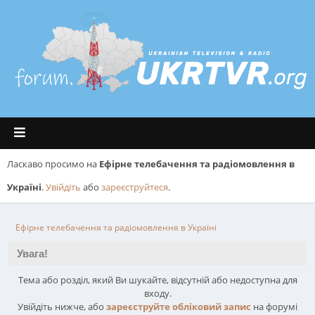
Ласкаво просимо на
Ефірне телебачення та радіомовлення в
Україні
.
Увійдіть
або
зареєструйтеся
.
Ефірне телебачення та радіомовлення в Україні
Увага!
Тема або розділ, який Ви шукайте, відсутній або недоступна для
входу.
Увійдіть нижче, або
зареєструйте обліковий запис
на форумі