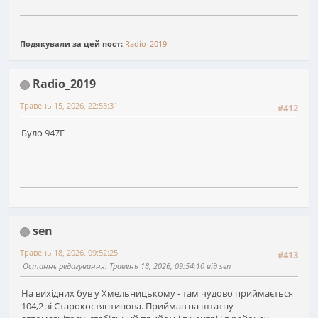
Подякували за цей пост:
Radio_2019
Radio_2019
Травень 15, 2026, 22:53:31
#412
Було 947F
sen
Травень 18, 2026, 09:52:25
#413
Останнє редагування
: Травень 18, 2026, 09:54:10 від sen
На вихідних був у Хмельницькому - там чудово приймається
104,2 зі Старокостянтинова. Приймав на штатну