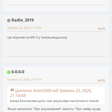
Radio_2019
Травень 22, 2026, 21:16:46
#415
Це ліцензія на MX-5 у Хмельницькому.
0-0-0-0
Травень 22, 2026, 21:19:39
#416
Цитата: kram2000 від Травень 22, 2026,
21:14:48
Канал Ексклюзив щось там анульовує наступного тижня
Якщо написано "Про анулювання" замість "Про заяву щодо