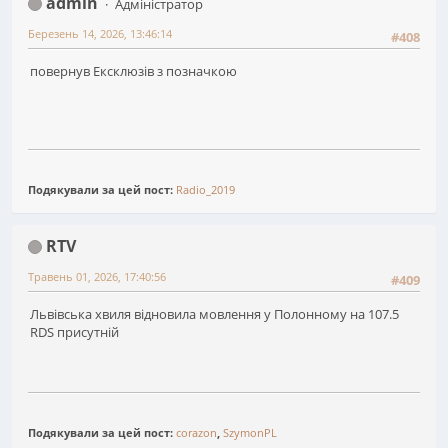
admin
Адміністратор
Березень 14, 2026, 13:46:14
#408
повернув Ексклюзів з позначкою
Подякували за цей пост:
Radio_2019
RTV
Травень 01, 2026, 17:40:56
#409
Львівська хвиля відновила мовлення у Полонному на 107.5
RDS присутній
Подякували за цей пост:
corazon
,
SzymonPL