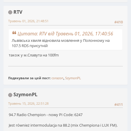
RTV
Травень 01, 2026, 21:48:51
#410
Цитата: RTV від Травень 01, 2026, 17:40:56
Львівська хвиля відновила мовлення у Полонному на
107.5 RDS присутній
також у м.Славута на 100fm
Подякували за цей пост:
corazon
,
SzymonPL
SzymonPL
Травень 15, 2026, 22:51:28
#411
94.7 Radio Chempion - nowy PI Code: 6247
Jest również intermodulacja na 88.2 (mix Chempiona i LUX FM).