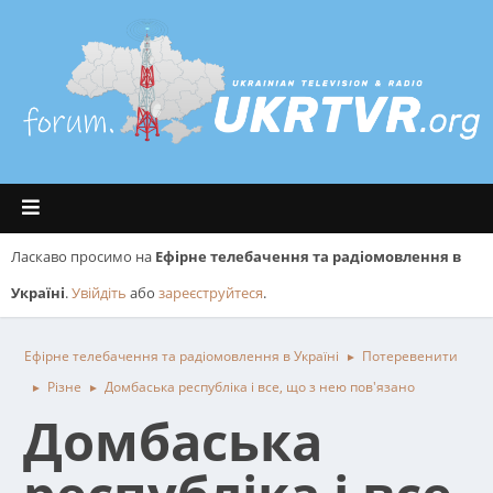
Ласкаво просимо на
Ефірне телебачення та радіомовлення в
Україні
.
Увійдіть
або
зареєструйтеся
.
Ефірне телебачення та радіомовлення в Україні
Потеревенити
►
Різне
Домбаська республіка і все, що з нею пов'язано
►
►
Домбаська