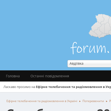
Авдіївка
Головна
Останні повідомлення
Ласкаво просимо на
Ефірне телебачення та радіомовлення в Укр
Ефірне телебачення та радіомовлення в Україні
Потеревенити
Р
►
►