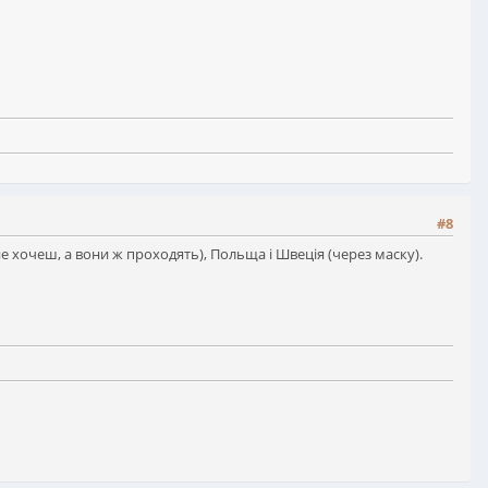
#8
не хочеш, а вони ж проходять), Польща і Швеція (через маску).