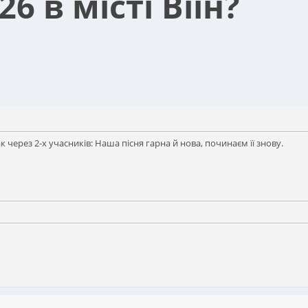
6 в місті Віін?
через 2-х учасників: Наша пісня гарна й нова, починаєм її знову.