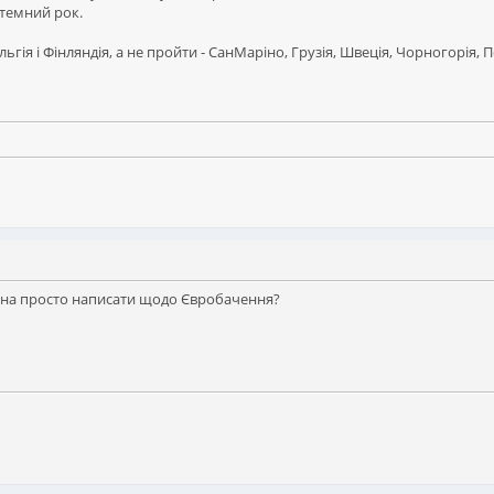
 темний рок.
гія і Фінляндія, а не пройти - СанМаріно, Грузія, Швеція, Чорногорія, 
ожна просто написати щодо Євробачення?