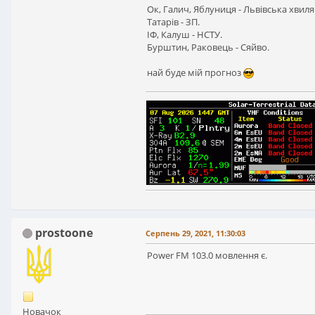
Ок, Галич, Яблуниця - Львівська хвиля
Татарів - ЗП.
ІФ, Калуш - НСТУ.
Бурштин, Раковець - Сяйво.
най буде мій прогноз
prostoone
Серпень 29, 2021, 11:30:03
Power FM 103.0 мовлення є.
Новачок