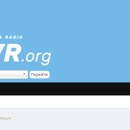
області