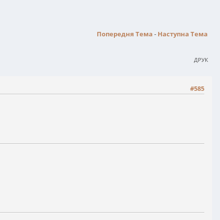
Попередня Тема
-
Наступна Тема
ДРУК
#585