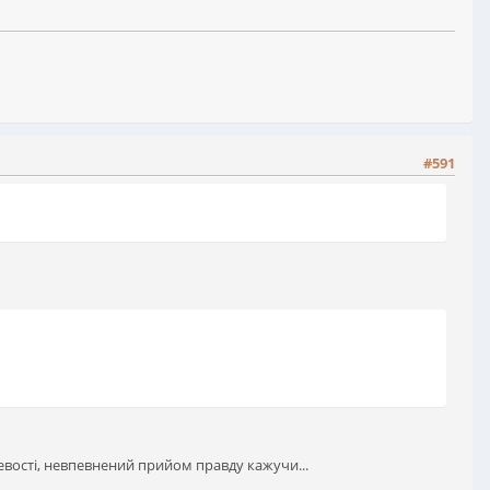
#591
сцевості, невпевнений прийом правду кажучи...