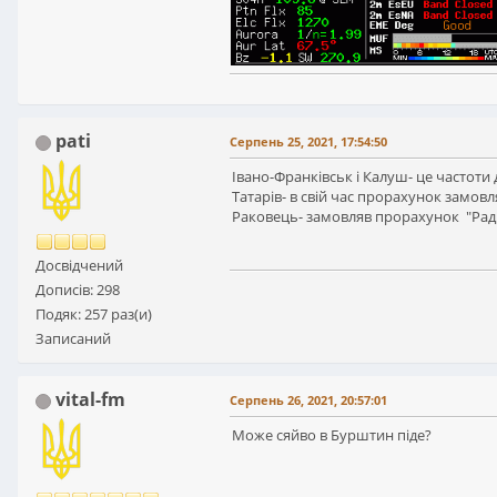
pati
Серпень 25, 2021, 17:54:50
Івано-Франківськ і Калуш- це частоти
Татарів- в свій час прорахунок замов
Раковець- замовляв прорахунок "Рад
Досвідчений
Дописів: 298
Подяк: 257 раз(и)
Записаний
vital-fm
Серпень 26, 2021, 20:57:01
Може сяйво в Бурштин піде?