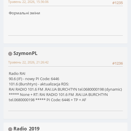
Травень 22, 2026, 15:36:06
#1235
Формальні зміни
SzymonPL
Травень 22, 2026, 21:26:42
#1236
Radio RAI
90.6 (IF) - nowy PI Code: 6446
101.6 (Burshtyn) - aktualizacja RDS:
RAI RADIO 101.6 FM .RAI.UA BURCHTYN tel.0680000198 (dynamic)
***** None + RT: RAI RADIO 101.6 FM .RAI.UA BURCHTYN
tel.0680000198 ***** PI Code: 6446 + TP + AF
Radio_2019