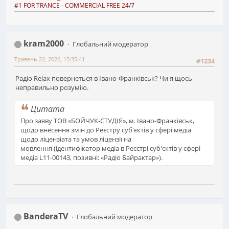
#1 FOR TRANCE - COMMERCIAL FREE 24/7
kram2000
Глобальний модератор
Травень 22, 2026, 15:35:41
#1234
Радіо Relax повернеться в Івано-Франківськ? Чи я щось
неправильно розумію.
Цитата
Про заяву ТОВ «БОЙЧУК-СТУДІЯ», м. Івано-Франківськ,
щодо внесення змін до Реєстру суб'єктів у сфері медіа
щодо ліцензіата та умов ліцензії на
мовлення (ідентифікатор медіа в Реєстрі суб'єктів у сфері
медіа L11-00143, позивні: «Радіо Байрактар»).
BanderaTV
Глобальний модератор