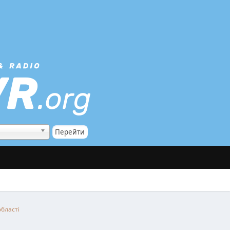
області