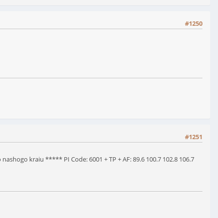
#1250
#1251
 nashogo kraiu ***** PI Code: 6001 + TP + AF: 89.6 100.7 102.8 106.7