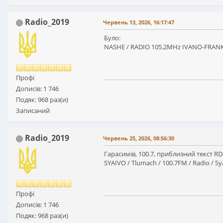
Radio_2019
Червень 13, 2026, 16:17:47
Було:
NASHE / RADIO 105.2MHz IVANO-FRANKIVS
Профі
Дописів: 1 746
Подяк: 968 раз(и)
Записаний
Radio_2019
Червень 25, 2026, 08:56:30
Гарасимів, 100.7, приблизний текст RD
SYAIVO / Tlumach / 100.7FM / Radio / Sya
Профі
Дописів: 1 746
Подяк: 968 раз(и)