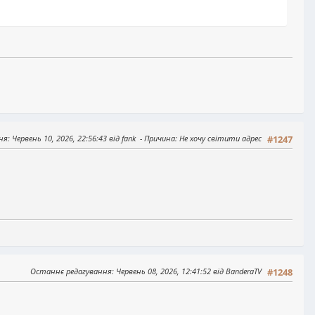
ня
: Червень 10, 2026, 22:56:43 від fank
Причина
: Не хочу світити адрес
#1247
Останнє редагування
: Червень 08, 2026, 12:41:52 від BanderaTV
#1248