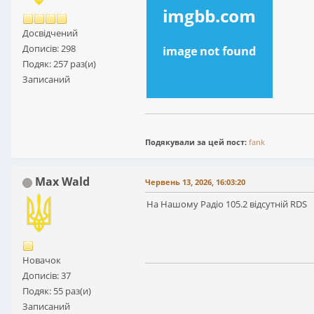
Досвідчений
Дописів: 298
Подяк: 257 раз(и)
Записаний
Подякували за цей пост:
fank
Max Wald
Червень 13, 2026, 16:03:20
На Нашому Радіо 105.2 відсутній RDS
Новачок
Дописів: 37
Подяк: 55 раз(и)
Записаний