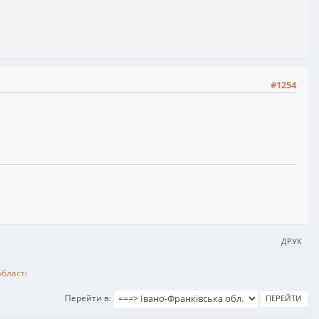
#1254
ДРУК
області
Перейти в