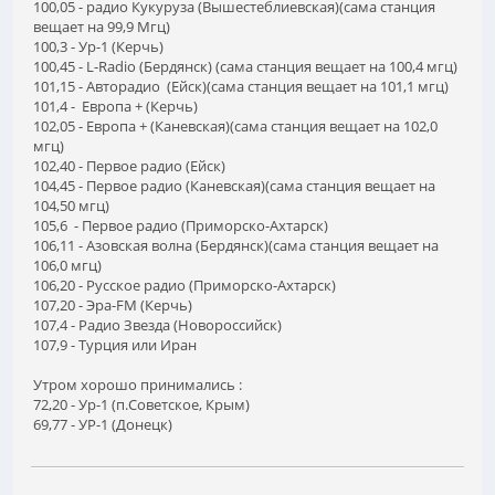
100,05 - радио Кукуруза (Вышестеблиевская)(сама станция
вещает на 99,9 Мгц)
100,3 - Ур-1 (Керчь)
100,45 - L-Radio (Бердянск) (сама станция вещает на 100,4 мгц)
101,15 - Авторадио (Ейск)(сама станция вещает на 101,1 мгц)
101,4 - Европа + (Керчь)
102,05 - Европа + (Каневская)(сама станция вещает на 102,0
мгц)
102,40 - Первое радио (Ейск)
104,45 - Первое радио (Каневская)(сама станция вещает на
104,50 мгц)
105,6 - Первое радио (Приморско-Ахтарск)
106,11 - Азовская волна (Бердянск)(сама станция вещает на
106,0 мгц)
106,20 - Русское радио (Приморско-Ахтарск)
107,20 - Эра-FM (Керчь)
107,4 - Радио Звезда (Новороссийск)
107,9 - Турция или Иран
Утром хорошо принимались :
72,20 - Ур-1 (п.Советское, Крым)
69,77 - УР-1 (Донецк)