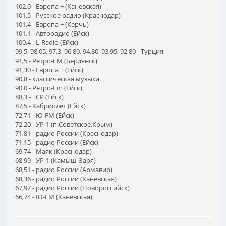
102,0 - Европа + (Каневская)
101,5 - Русское радио (Краснодар)
101,4 - Европа + (Керчь)
101,1 - Авторадио (Ейск)
100,4 - L-Radio (Ейск)
99,5, 98,05, 97,3, 96,80, 94,80, 93,95, 92,80 - Турция
91,5 - Ретро-FM (Бердянск)
91,30 - Европа + (Ейск)
90,8 - классическая музыка
90.0 - Ретро-Fm (Ейск)
88,3 - ТСР (Ейск)
87,5 - Кабриолет (Ейск)
72,71 - Ю-FM (Ейск)
72,20 - УР-1 (п.Советское,Крым)
71,81 - радио России (Краснодар)
71,15 - радио России (Ейск)
69,74 - Маяк (Краснодар)
68,99 - УР-1 (Камыш-Заря)
68,51 - радио России (Армавир)
68,36 - радио России (Каневская)
67,97 - радио России (Новороссийск)
66,74 - Ю-FM (Каневская)