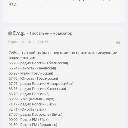
и т.д.
E.v.g.
Глобальний модератор
Червень 01, 2010, 17:06:38
#6
Сейчас на свой тв/фм тюнер отлично принимаю следующие
радиостанции:
66,20 - радио России (Тбилисская)
66,74 - Юность (Каневская)
66,98 - Маяк (Тбилисская)
67,76 - Юность (Тбилисская)
67,97 - радио России (Новороссийск)
68,36 - радио России (Каневская)
68,70 - радио России (?)
68,99 - Ур-1 (Камыш-Заря)
71,17 - радио России (Ейск)
72,71 - Юность (Ейск)
87,50 - радио Кабриолет (Ейск)
90,00 - Ретро-FM (Ейск)
91,50 - Ретро-FM (Бердянск)