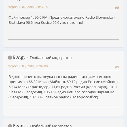
Червень 02, 2010, 21:47:15
#8
Файл номер 1. 96,6 FM. Предположительно Radio Slovensko -
Bratislava 96,6 или Kosice 96,6 , но неточно!
E.v.g.
Глобальний модератор
Червень 05, 2010, 10:07:00
#9
В дополнение к вышеуказанным радиостанциям, сегодня
принимаю 66,32 Маяк (Майкоп), 69,12 радио России (Майкоп),
69,74 Маяк (Краснодар), 71,81 радио России (Краснодар), 101,1
Kiss-FM (Феодосия), 106,15 Радио нашего города/Шарманка
(Феодосия), 107,80 - Главное радио (Новороссийск).
E.v.g.
Глобальний модератор