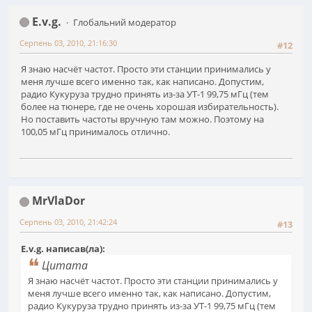
E.v.g.
Глобальний модератор
Серпень 03, 2010, 21:16:30
#12
Я знаю насчёт частот. Просто эти станции принимались у
меня лучше всего именно так, как написано. Допустим,
радио Кукуруза трудно принять из-за УТ-1 99,75 мГц (тем
более на тюнере, где не очень хорошая избирательность).
Но поставить частоты вручную там можно. Поэтому на
100,05 мГц принималось отлично.
MrVlaDor
Серпень 03, 2010, 21:42:24
#13
E.v.g. написав(ла):
Цитата
Я знаю насчёт частот. Просто эти станции принимались у
меня лучше всего именно так, как написано. Допустим,
радио Кукуруза трудно принять из-за УТ-1 99,75 мГц (тем