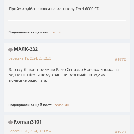
Прийом здійснювався на магнітолу Ford 6000 CD
Подякували за цей пост:
admin
МАЯК-232
Вересень 19, 2024, 23:52:20
#1972
Зараз у Львові приймаю Радіо Світязь з Нововолинська на
98,1 МГц. Ніколи не чув раніше. Зазвичай на 98,2 чув
польське радіо Fara.
Подякували за цей пост:
Roman3101
Roman3101
Вересень 20, 2024, 06:13:52
#1973