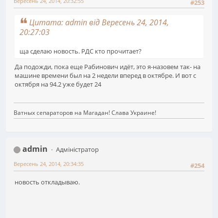
Вересень 24, 2014, 20:32:55
#253
Цитата: admin від Вересень 24, 2014,
20:27:03
ща сделаю новость. РДС кто прочитает?
Да подожди, пока еще Рабинович идёт, это я-назовем так- на
машине времени был на 2 недели вперед в октябре. И вот с
октября на 94.2 уже будет 24
Ватных сепараторов на Магадан! Слава Украине!
admin
Адміністратор
Вересень 24, 2014, 20:34:35
#254
новость откладываю.