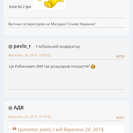
Київ 94.2 фм
Ватных сепараторов на Магадан! Слава Украине!
pavlo_r
Глобальний модератор
Вересень 24, 2014, 19:08:02
#250
Це Рабинович ФМ так розширив покриття?
АДВ
Вересень 24, 2014, 19:16:56
#251
Цитата: pavlo_r від Вересень 24, 2014,