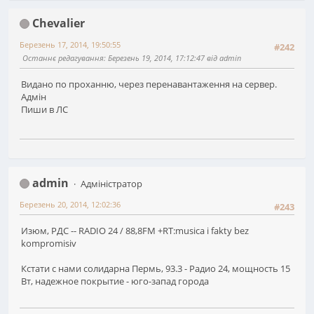
Chevalier
Березень 17, 2014, 19:50:55
#242
Останнє редагування
: Березень 19, 2014, 17:12:47 від admin
Видано по проханню, через перенавантаження на сервер.
Адмін
Пиши в ЛС
admin
Адміністратор
Березень 20, 2014, 12:02:36
#243
Изюм, РДС -- RADIO 24 / 88,8FM +RT:musica i fakty bez
kompromisiv
Кстати с нами солидарна Пермь, 93.3 - Радио 24, мощность 15
Вт, надежное покрытие - юго-запад города