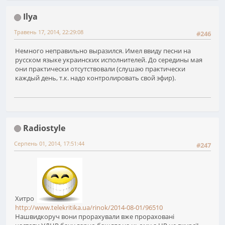
Ilya
Травень 17, 2014, 22:29:08
#246
Немного неправильно выразился. Имел ввиду песни на
русском языке украинских исполнителей. До середины мая
они практически отсутствовали (слушаю практически
каждый день, т.к. надо контролировать свой эфир).
Radiostyle
Серпень 01, 2014, 17:51:44
#247
Хитро
http://www.telekritika.ua/rinok/2014-08-01/96510
Нашвидкоруч вони прорахували вже прораховані