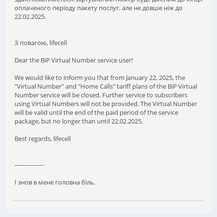
оплаченого періоду пакету послуг, але не довше ніж до
22.02.2025.
З повагою, lifecell
Dear the BiP Virtual Number service user!
We would like to inform you that from January 22, 2025, the
"Virtual Number" and "Home Calls" tariff plans of the BiP Virtual
Number service will be closed. Further service to subscribers
using Virtual Numbers will not be provided. The Virtual Number
will be valid until the end of the paid period of the service
package, but no longer than until 22.02.2025.
Best regards, lifecell
---------------
І знов в мене головна біль.