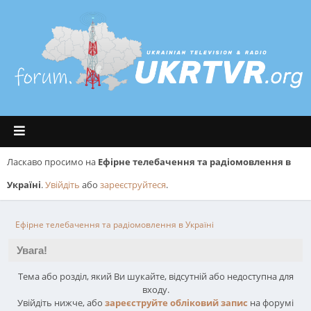
Ласкаво просимо на
Ефірне телебачення та радіомовлення в
Україні
.
Увійдіть
або
зареєструйтеся
.
Ефірне телебачення та радіомовлення в Україні
Увага!
Тема або розділ, який Ви шукайте, відсутній або недоступна для
входу.
Увійдіть нижче, або
зареєструйте обліковий запис
на форумі