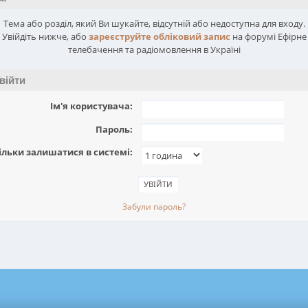
Тема або розділ, який Ви шукайте, відсутній або недоступна для входу.
Увійдіть нижче, або
зареєструйте обліковий запис
на форумі Ефірне
телебачення та радіомовлення в Україні
війти
Ім'я користувача:
Пароль:
ільки залишатися в системі:
Забули пароль?