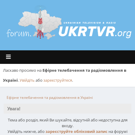
Ласкаво просимо на
Ефірне телебачення та радіомовлення в
Україні
.
Увійдіть
або
зареєструйтеся
.
Ефірне телебачення та радіомовлення в Україні
Увага!
Тема або розділ, який Ви шукайте, відсутній або недоступна для
входу.
Увійдіть нижче, або
зареєструйте обліковий запис
на форумі