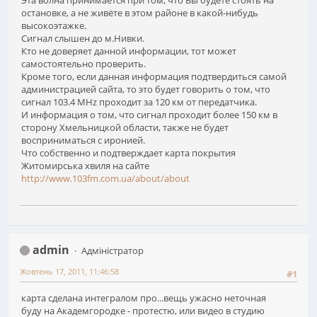
остановке, а не живёте в этом районе в какой-нибудь
высокоэтажке.
Сигнал слышен до м.Нивки.
Кто не доверяет данной информации, тот может
самостоятельно проверить.
Кроме того, если данная информация подтвердиться самой
администрацией сайта, то это будет говорить о том, что
сигнал 103.4 MHz проходит за 120 км от передатчика.
И информация о том, что сигнал проходит более 150 км в
сторону Хмельницкой области, также не будет
восприниматься с иронией.
Что собственно и подтверждает карта покрытия
Житомирська хвиля на сайте
http://www.103fm.com.ua/about/about
admin
Адміністратор
Жовтень 17, 2011, 11:46:58
#1
карта сделана интегралом про...вещь ужасно неточная
буду на Академгородке - протестю, или видео в студию