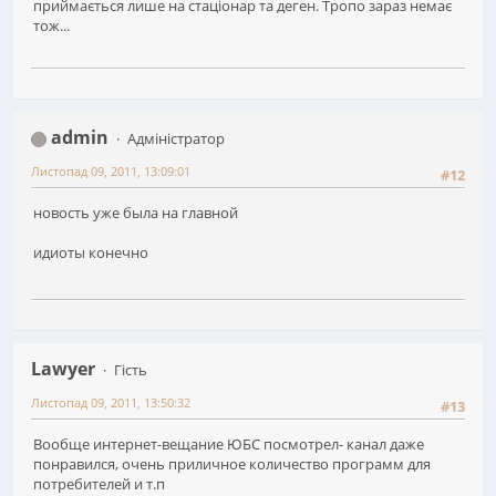
приймається лише на стаціонар та деген. Тропо зараз немає
тож...
admin
Адміністратор
Листопад 09, 2011, 13:09:01
#12
новость уже была на главной
идиоты конечно
Lawyer
Гість
Листопад 09, 2011, 13:50:32
#13
Вообще интернет-вещание ЮБС посмотрел- канал даже
понравился, очень приличное количество программ для
потребителей и т.п