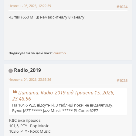
Червень 03, 2026, 12:22:59
#1024
43 твк (650 МГц) немає сигналу 8 каналу.
Подякували за цей пост:
corazon
Radio_2019
Червень 04, 2026, 23:35:36
#1025
Цитата: Radio_2019 від Травень 15, 2026,
23:48:56
На 104,6 РДС відсутній. З таблиці поки не видалятиму.
Було: JAZZ ***** Jazz Music ***** PI Code: 62E7
РДС вже працює.
101,5, PTY - Pop Music
103,6, PTY - Rock Music