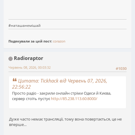
#наташанемішай
Подякували за цей пост:
corazon
Radioraptor
Червень 08, 2026, 00:03:32
#1030
Цитата: Tickhack від Червень 07, 2026,
22:56:22
Просто радіо - закрили онлайн стріми Одеси й Києва,
сервер стоїть пустує
http://85.238.113.60:8000/
Дуже часто немає трансляції, тому вона повертається, це не
вперше...