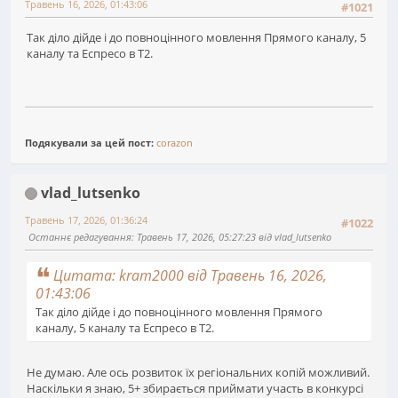
Травень 16, 2026, 01:43:06
#1021
Так діло дійде і до повноцінного мовлення Прямого каналу, 5
каналу та Еспресо в Т2.
Подякували за цей пост:
corazon
vlad_lutsenko
Травень 17, 2026, 01:36:24
#1022
Останнє редагування
: Травень 17, 2026, 05:27:23 від vlad_lutsenko
Цитата: kram2000 від Травень 16, 2026,
01:43:06
Так діло дійде і до повноцінного мовлення Прямого
каналу, 5 каналу та Еспресо в Т2.
Не думаю. Але ось розвиток їх регіональних копій можливий.
Наскільки я знаю, 5+ збирається приймати участь в конкурсі