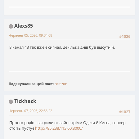
Alexs85
Червень 05, 2026, 09:34:08
#1026
8 канал 43 твк вже є сигнал, декілька днів був відсутній.
Подякували за цей пост:
corazon
Tickhack
Червень 07, 2026, 22:56:22
#1027
Просто радіо - закрили онлайн стріми Одеси й Києва, сервер
стоїть пустує
http://85.238.113.60:8000/