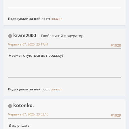
Подякували за цей пост:
corazon
kram2000
Глобальний модератор
Червень 07, 2026, 23:17:41
#1028
Невже готуються до продажу?
Подякували за цей пост:
corazon
kotenko.
Червень 07, 2026, 23:52:15
#1029
В ефірі ще є.