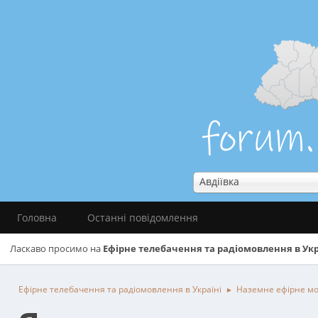
Авдіївка
Головна
Останні повідомлення
Ласкаво просимо на
Ефірне телебачення та радіомовлення в Укр
Ефірне телебачення та радіомовлення в Україні
Наземне ефірне м
►