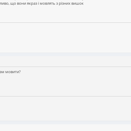
ливо, що вони якраз і мовлять з різних вишок
там мовити?