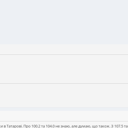
и в Татарові. Про 100.2 та 104.0 не знаю, але думаю, що також. З 107.5 та