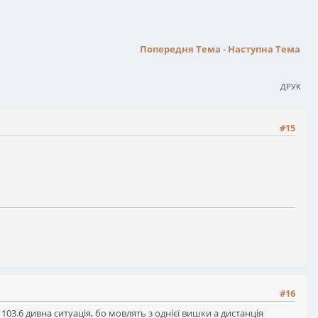
Попередня Тема
-
Наступна Тема
ДРУК
#15
#16
 103.6 дивна ситуація, бо мовлять з однієї вишки а дистанція