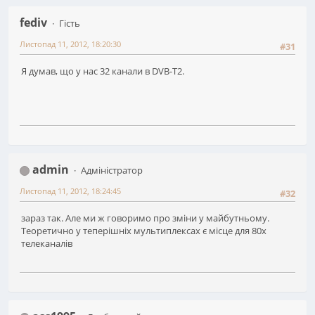
fediv
Гість
Листопад 11, 2012, 18:20:30
#31
Я думав, що у нас 32 канали в DVB-T2.
admin
Адміністратор
Листопад 11, 2012, 18:24:45
#32
зараз так. Але ми ж говоримо про зміни у майбутньому.
Теоретично у теперішніх мультиплексах є місце для 80х
телеканалів