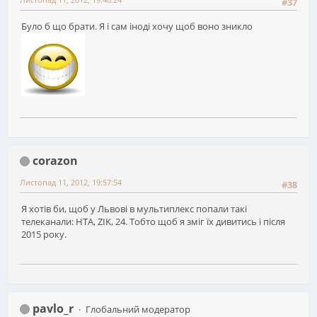
#37
Було б що брати. Я і сам іноді хочу щоб воно зникло
corazon
Листопад 11, 2012, 19:57:54
#38
Я хотів би, щоб у Львові в мультиплекс попали такі
телеканали: НТА, ZIK, 24. Тобто щоб я зміг їх дивитись і після
2015 року.
pavlo_r
Глобальний модератор