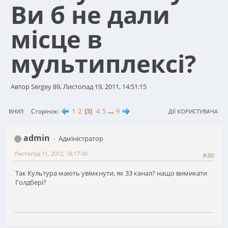
Ви б не дали
місце в
мультиплексі?
Автор Sergey 89, Листопад 19, 2011, 14:51:15
1
2
3
4
5
...
9
Сторінок
ВНИЗ
ДІЇ КОРИСТУВАЧА
admin
Адміністратор
Листопад 11, 2012, 18:17:40
#30
Так Культура мають увімкнути, як 33 канал? нащо вимикати
Голдбері?