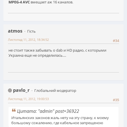
MPEG-4 AVC
вмещает аж 16 каналов.
atmos
Гість
Листопад 11, 2012, 18:34:52
#34
не стоит также забывать о dab и HD радио, с которыми
Украина еще не определилась....
pavlo_r
Глобальний модератор
Листопад 11, 2012, 19:00:53
#35
Цитата: "admin" post=36922
Итальянских законов жаль нету на эту страну, к моему
большому сожалению, где кабельное запрещеною