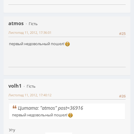
atmos
Гість
Листопад 11, 2012, 17:36:01
#25
первый недовольный пошел!
volh1
Гість
Листопад 11, 2012, 17:40:12
#26
Цитата: "atmos" post=36916
первый недовольный пошел!
Угу