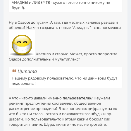
АИАДНЫ и ЛИДЕР ТВ - хуже от этого точно никому не
будет!).
Ну в Одессе допустим. А там, где местных каналов раз-два и
обчелся? Насчет создавать новые "Ариадны" - спс, посмеялся
Хватило и старых. Может, просто попросите
Одессе дополнительный мультиплекс?
Цитата
Нашему рядовому пользователю, что ни дай - всем будут
недовольны!
А что - что-то давали именно
пользователю
? Неужели
рейтинг предпочтений составляли, общественное
рассмотрение проводили? Я все понимаю: цифра нужна во
что бы то ни стало - оттого и появляются зеонбуды и пр.
шараги. Но пользователь-то к этому каким боком? Как
говорится: пилите, Шура, пилите - но нас не трогайте.