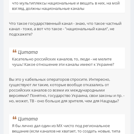
что мультиплексы национальные и вещать в них, на мой
взгляд, должны национальные каналы
Что такое государственный канал - знаю, что такое частный
канал - тоже, а вот что такое - "национальный канал", не
подскажете?
Цитата
Касательно российских каналов, то, люди - не мелите
чушь! Какое отношение эти каналы имеют к Украине?
Вы это у кабельных операторов спросите. Интересно,
существуют ли такие, которые вообще отказались от
российских каналов со всеми их международными
версиями? Понятно, государство Украина, свои законы и пр. -
но, может, ТВ - оно больше для зрителя, чем для Нацрады?
Цитата
Я бы лично дал один из МХ чисто под региональное
вещание (если каналов не хватает, то создать новые, типа