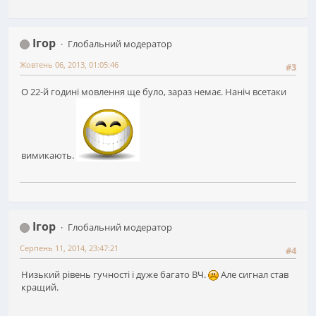
Ігор
Глобальний модератор
Жовтень 06, 2013, 01:05:46
#3
О 22-й годині мовлення ще було, зараз немає. Наніч всетаки
вимикають.
Ігор
Глобальний модератор
Серпень 11, 2014, 23:47:21
#4
Низький рівень гучності і дуже багато ВЧ.
Але сигнал став
кращий.