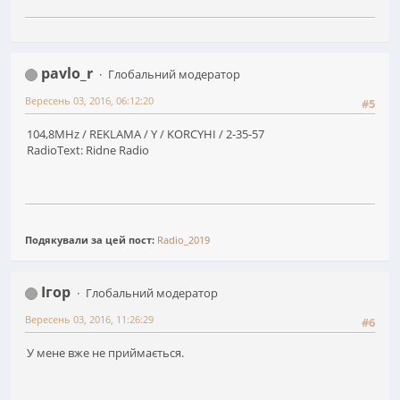
pavlo_r
Глобальний модератор
Вересень 03, 2016, 06:12:20
#5
104,8MHz / REKLAMA / Y / KORCYHI / 2-35-57
RadioText: Ridne Radio
Подякували за цей пост:
Radio_2019
Ігор
Глобальний модератор
Вересень 03, 2016, 11:26:29
#6
У мене вже не приймається.