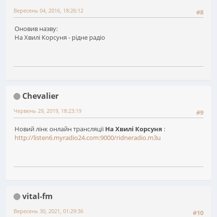
Вересень 04, 2016, 18:26:12
#8
Оновив назву:
На Хвилі Корсуня - рідне радіо
Chevalier
Червень 29, 2019, 18:23:19
#9
Новий лінк онлайн трансляції
На Хвилі Корсуня
:
http://listen6.myradio24.com:9000/ridneradio.m3u
vital-fm
Вересень 30, 2021, 01:29:36
#10