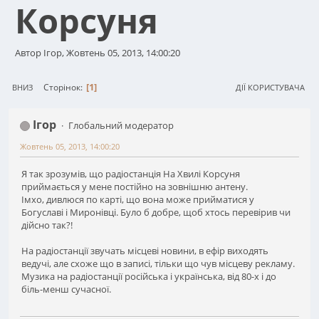
Корсуня
Автор Ігор, Жовтень 05, 2013, 14:00:20
1
Сторінок
ВНИЗ
ДІЇ КОРИСТУВАЧА
Ігор
Глобальний модератор
Жовтень 05, 2013, 14:00:20
Я так зрозумів, що радіостанція На Хвилі Корсуня
приймається у мене постійно на зовнішню антену.
Імхо, дивлюся по карті, що вона може прийматися у
Богуславі і Миронівці. Було б добре, щоб хтось перевірив чи
дійсно так?!
На радіостанції звучать місцеві новини, в ефір виходять
ведучі, але схоже що в записі, тільки що чув місцеву рекламу.
Музика на радіостанції російська і українська, від 80-х і до
біль-менш сучасної.