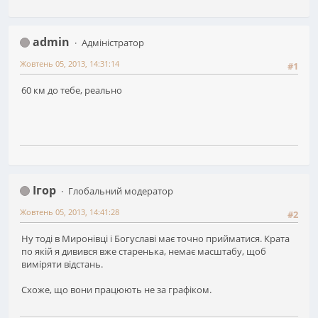
admin
Адміністратор
Жовтень 05, 2013, 14:31:14
#1
60 км до тебе, реально
Ігор
Глобальний модератор
Жовтень 05, 2013, 14:41:28
#2
Ну тоді в Миронівці і Богуславі має точно прийматися. Крата
по якій я дивився вже старенька, немає масштабу, щоб
виміряти відстань.
Схоже, що вони працюють не за графіком.