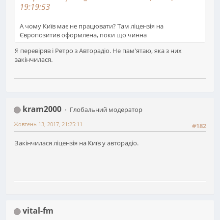
19:19:53
А чому Київ має не працювати? Там ліцензія на
Європозитив оформлена, поки що чинна
Я перевіряв і Ретро з Авторадіо. Не пам'ятаю, яка з них
закінчилася.
kram2000
Глобальний модератор
Жовтень 13, 2017, 21:25:11
#182
Закінчилася ліцензія на Київ у авторадіо.
vital-fm